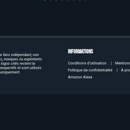
Informations
de fans indépendant, non
rcs, marques ou exploitants
Conditions d’utilisation
Mentions
logos cités restent la
respectifs et sont utilisés
Politique de confidentialité
À pr
f uniquement.
Amazon Alexa