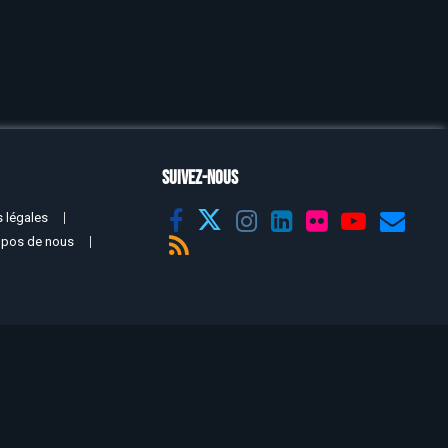
SUIVEZ-NOUS
 légales
opos de nous