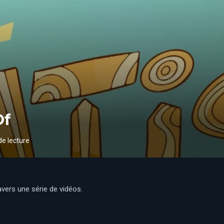
Of
de lecture
ravers une série de vidéos.