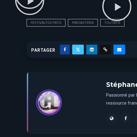
FESTIVALTOUTATIS
PARCASTERIX
TOUTATIS
PARTAGER
Stéphan
Passionné par l
ressource franç