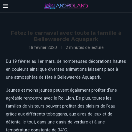
Fêtez le carnaval avec toute la famille à
Bellewaerde Aquapark
18 février 2020
2 minutes de lecture
Du 19 février au 1er mars, de nombreuses décorations hautes
en couleurs ainsi que diverses animations laissent place à
une atmosphère de fête à Bellewaerde Aquapark.
Jeunes et moins jeunes peuvent également profiter d’une
agréable rencontre avec le Roi Lion. De plus, toutes les
familles de visiteurs peuvent profiter des plaisirs de l’eau
grâce aux différents toboggans, aux aires de jeux et de
détente, le tout, dans une oasis de verdure et à une
température constante de 34°C.