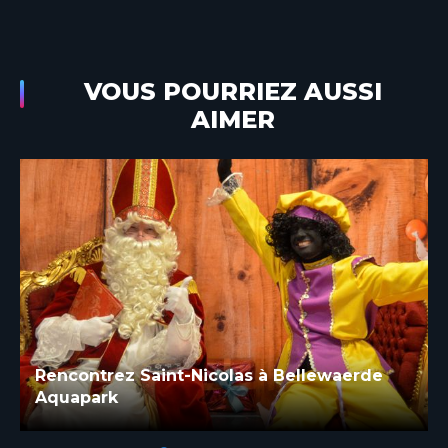
VOUS POURRIEZ AUSSI
AIMER
Rencontrez Saint-Nicolas à Bellewaerde
Aquapark