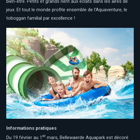
bien-être. Petits et grands rient aux éclats dans les aires de
jeux. Et tout le monde profite ensemble de l’Aquaventure, le
toboggan familial par excellence !
Informations pratiques
er
Du 19 février au 1
mars, Bellewaerde Aquapark est décoré