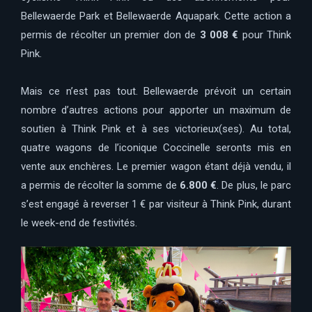
Bellewaerde Park et Bellewaerde Aquapark. Cette action a
permis de récolter un premier don de
3 008 €
pour Think
Pink.
Mais ce n’est pas tout. Bellewaerde prévoit un certain
nombre d’autres actions pour apporter un maximum de
soutien à Think Pink et à ses victorieux(ses). Au total,
quatre wagons de l’iconique Coccinelle seronts mis en
vente aux enchères. Le premier wagon étant déjà vendu, il
a permis de récolter la somme de
6.800 €
. De plus, le parc
s’est engagé à reverser 1 € par visiteur à Think Pink, durant
le week-end de festivités.