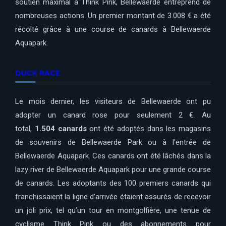
soutien maximal à Think Pink, Bellewaerde entreprend de
nombreuses actions. Un premier montant de 3.008 € a été
récolté grâce à une course de canards à Bellewaerde
Aquapark.
DUCK RACE
Le mois dernier, les visiteurs de Bellewaerde ont pu
adopter un canard rose pour seulement 2 €. Au
total,
1.504 canards
ont été adoptés dans les magasins
de souvenirs de Bellewaerde Park ou à l’entrée de
Bellewaerde Aquapark. Ces canards ont été lâchés dans la
lazy river de Bellewaerde Aquapark pour une grande course
de canards. Les adoptants des 100 premiers canards qui
franchissaient la ligne d’arrivée étaient assurés de recevoir
un joli prix, tel qu’un tour en montgolfière, une tenue de
cyclisme Think Pink ou des abonnements pour