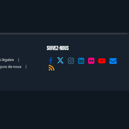
SUIVEZ-NOUS
 légales
opos de nous