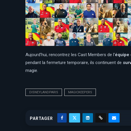
Aujourd’hui, rencontrez les Cast Members de l’
équipe 
pendant la fermeture temporaire, ils continuent de
sur
magie.
DISNEYLANDPARIS
MAGICKEEPERS
PARTAGER