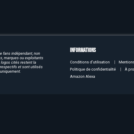
Informations
de fans indépendant, non
rcs, marques ou exploitants
Conditions d’utilisation
Mentions
logos cités restent la
respectifs et sont utilisés
Politique de confidentialité
À pr
f uniquement.
Amazon Alexa