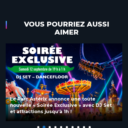
VOUS POURRIEZ AUSSI
AIMER
Le Parc Astérix annonce une toute
nouvelle « Soirée Exclusive » avec DJ Set
et attractions jusqu’à 1h !