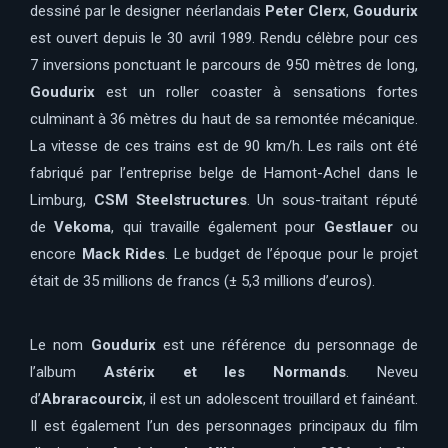
dessiné par le designer néerlandais
Peter Clerx
,
Goudurix
est ouvert depuis le 30 avril 1989. Rendu célèbre pour ces
7 inversions ponctuant le parcours de 950 mètres de long,
Goudurix
est un roller coaster à sensations fortes
culminant à 36 mètres du haut de sa remontée mécanique.
La vitesse de ces trains est de 90 km/h. Les rails ont été
fabriqué par l’entreprise belge de Hamont-Achel dans le
Limburg,
CSM Steelstructures
. Un sous-traitant réputé
de
Vekoma
, qui travaille également pour
Gestlauer
ou
encore
Mack Rides
. Le budget de l’époque pour le projet
était de 35 millions de francs (± 5,3 millions d’euros).
Le nom
Goudurix
est une référence du personnage de
l’album
Astérix et les Normands
. Neveu
d’
Abraracourcix
, il est un adolescent trouillard et fainéant.
Il est également l’un des personnages principaux du film