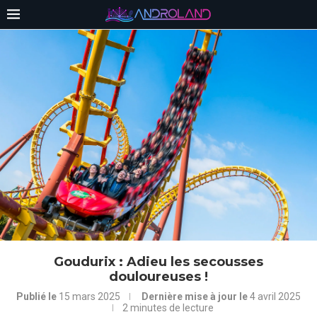
Goudurix : Adieu les secousses
douloureuses !
Publié le
15 mars 2025
Dernière mise à jour le
4 avril 2025
2 minutes de lecture