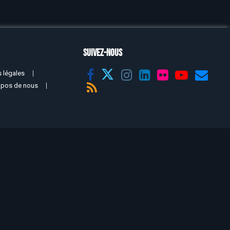
SUIVEZ-NOUS
 légales
opos de nous