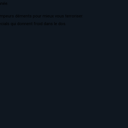
nnée.
ampeurs déments pour mieux vous terroriser.
cials qui donnent froid dans le dos.