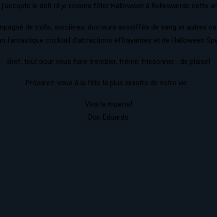
 j’accepte le défi et je reviens fêter Halloween à Bellewaerde cette a
mpagné de trolls, sorcières, docteurs assoiffés de sang et autres c
un fantastique cocktail d’attractions effrayantes et de Halloween Spe
Bref, tout pour vous faire trembler, frémir, frissonner… de plaisir!
Préparez-vous à la fête la plus sinistre de votre vie…
Viva la muerte!
Don Eduardo