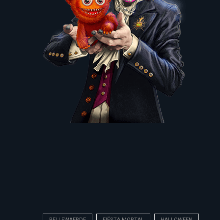
BELLEWAERDE
FIËSTA MORTAL
HALLOWEEN