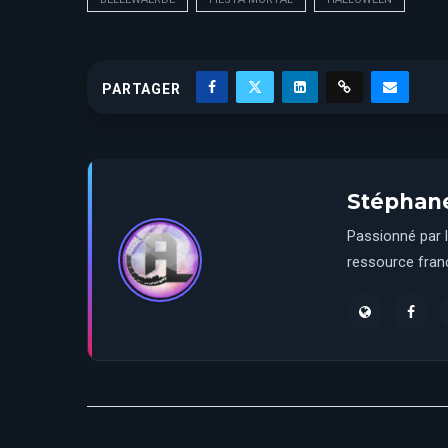
PARTAGER
Stéphan
Passionné par l
ressource franç