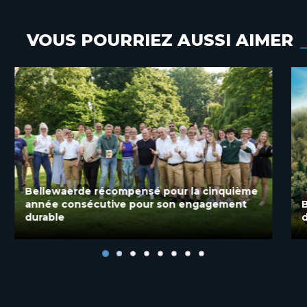
VOUS POURRIEZ AUSSI AIMER
Bellewaerde élu meilleur parc d’attractions
de Belgique pour la 2e année consécutive