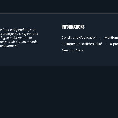
Informations
de fans indépendant, non
rcs, marques ou exploitants
Conditions d’utilisation
Mentions
logos cités restent la
respectifs et sont utilisés
Politique de confidentialité
À pr
f uniquement.
Amazon Alexa