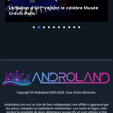
Le Ballon d’Or™ rejoint le célèbre Musée
Grévin Paris
Copyright © Androland 2003-2026, Tous Droits Réservés.
Androland.com est un site de fans indépendant, non affilié ni approuvé par
les parcs, marques ou exploitants mentionnés. Les noms et logos cités
restent la propriété de leurs détenteurs respectifs et sont utilisés à titre