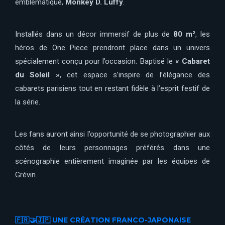
emblématique,
Monkey D. Luffy
.
Installés dans un décor immersif de plus de
80 m²
, les
héros de One Piece prendront place dans un univers
spécialement conçu pour l’occasion. Baptisé le
« Cabaret
du Soleil »
, cet espace s’inspire de l’élégance des
cabarets parisiens tout en restant fidèle à l’esprit festif de
la série.
Les fans auront ainsi l’opportunité de se photographier aux
côtés de leurs personnages préférés dans une
scénographie entièrement imaginée par les équipes de
Grévin.
🇫🇷🤝🇯🇵 UNE CRÉATION FRANCO-JAPONAISE