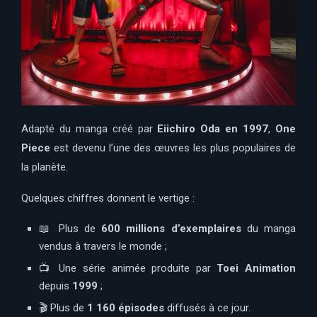
Adapté du manga créé par
Eiichiro Oda en 1997
,
One
Piece
est devenu l’une des œuvres les plus populaires de
la planète.
Quelques chiffres donnent le vertige :
📖 Plus de
600 millions d’exemplaires
du manga
vendus à travers le monde ;
📺 Une série animée produite par
Toei Animation
depuis
1999
;
🎬 Plus de
1 160 épisodes
diffusés à ce jour.