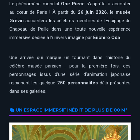
Le phénomène mondial
One Piece
s’apprête à accoster
au cœur de Paris ! À partir du
26 juin 2026
, le
musée
Grévin
accueillera les célèbres membres de l’Équipage du
Chapeau de Paille dans une toute nouvelle expérience
immersive dédiée à l’univers imaginé par
Eiichiro Oda
.
Une arrivée qui marque un tournant dans l’histoire du
célèbre musée parisien : pour la première fois, des
personnages issus d’une série d’animation japonaise
rejoignent les quelque
250 personnalités
déjà présentes
dans ses galeries.
🎭 UN ESPACE IMMERSIF INÉDIT DE PLUS DE 80 M²