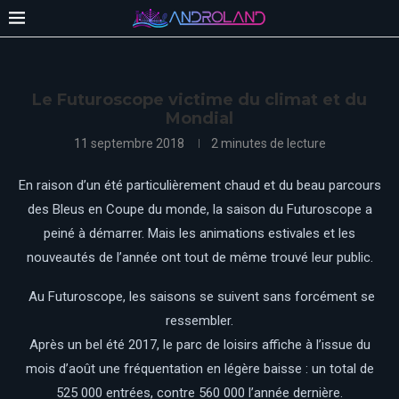
Le Futuroscope victime du climat et du
Mondial
11 septembre 2018
2 minutes de lecture
En raison d’un été particulièrement chaud et du beau parcours
des Bleus en Coupe du monde, la saison du Futuroscope a
peiné à démarrer. Mais les animations estivales et les
nouveautés de l’année ont tout de même trouvé leur public.
Au Futuroscope, les saisons se suivent sans forcément se
ressembler.
Après un bel été 2017, le parc de loisirs affiche à l’issue du
mois d’août une fréquentation en légère baisse : un total de
525 000 entrées, contre 560 000 l’année dernière.