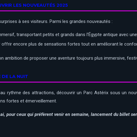
UVRIR LES NOUVEAUTÉS 2025
urprises à ses visiteurs. Parmi les grandes nouveautés :
mersif, transportant petits et grands dans l’Égypte antique avec une 
offrir encore plus de sensations fortes tout en améliorant le confo
on ambition de proposer une aventure toujours plus immersive, festiv
DE LA NUIT
r au rythme des attractions, découvrir un Parc Astérix sous un nou
ons fortes et émerveillement.
mai, pour ceux qui préfèrent venir en semaine, lancement du billet s