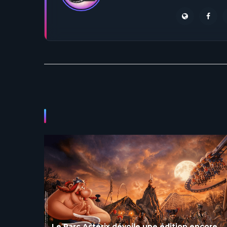
ncore
Le Parc Astérix annonce une toute nouvelle