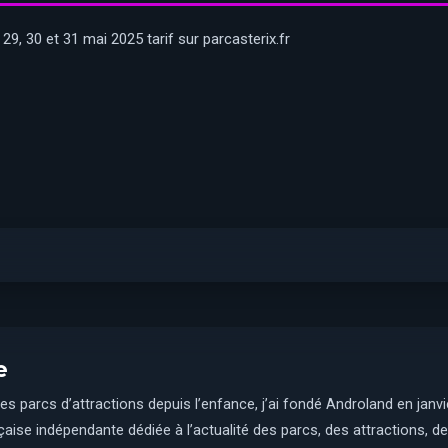
, 29, 30 et 31 mai 2025 tarif sur parcasterix.fr
e
es parcs d’attractions depuis l’enfance, j’ai fondé Androland en janv
aise indépendante dédiée à l’actualité des parcs, des attractions, des