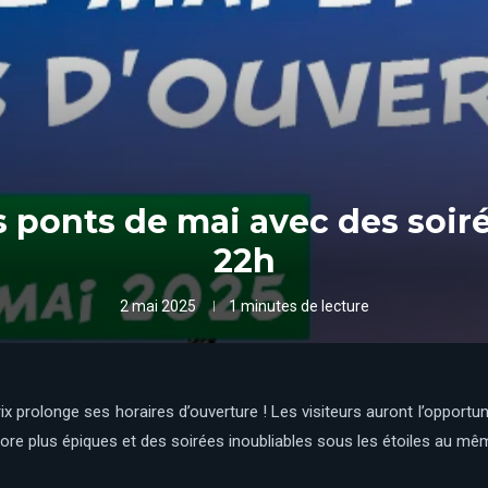
es ponts de mai avec des soi
22h
2 mai 2025
1 minutes de lecture
 prolonge ses horaires d’ouverture ! Les visiteurs auront l’opportunité
core plus épiques et des soirées inoubliables sous les étoiles au mêm