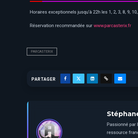
Horaires exceptionnels jusqu’à 22h les 1, 2, 3, 8, 9, 10
Réservation recommandée sur
www.parcasterix.fr
PARCASTERIX
PARTAGER
Stéphan
Passionné par l
ressource franç