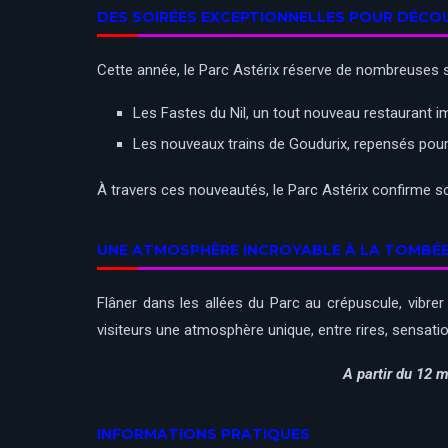
DES SOIRÉES EXCEPTIONNELLES POUR DÉCO
Cette année, le Parc Astérix réserve de nombreuses s
Les Fastes du Nil, un tout nouveau restaurant im
Les nouveaux trains de Goudurix, repensés pour 
À travers ces nouveautés, le Parc Astérix confirme s
UNE ATMOSPHÈRE INCROYABLE À LA TOMBÉE 
Flâner dans les allées du Parc au crépuscule, vibre
visiteurs une atmosphère unique, entre rires, sensati
A partir du 12 
INFORMATIONS PRATIQUES