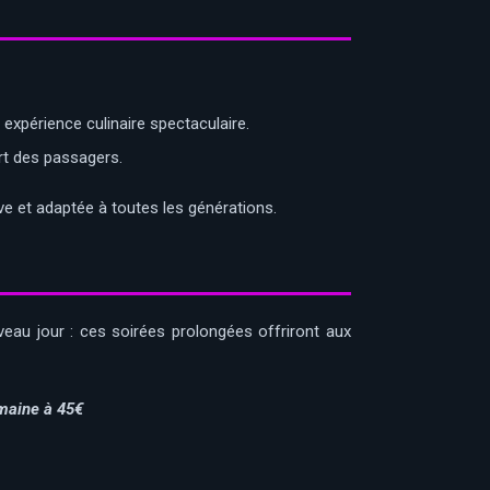
expérience culinaire spectaculaire.
rt des passagers.
e et adaptée à toutes les générations.
veau jour : ces soirées prolongées offriront aux
emaine à 45€