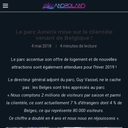
Le parc Astérix mise sur la clientèle
venant de Belgique !
4 mai 2018
4 minutes de lecture
Le parc accentue son offre de logement et de nouvelles
attractions sont également attendues pour l’hiver 2019 !
Le directeur général adjoint du parc, Guy Vassel, ne le cache
pas : les Belges sont très appréciés au parc.
«
Nous comptons 2 millions de visiteurs par saison et parmi
la clientèle, ce sont actuellement 7 % d’étrangers dont 4 % de
Belges, ce qui représente 80.000 visiteurs.
Ce chiffre a doublé en 4 ans et nous nous en réjouissons
».