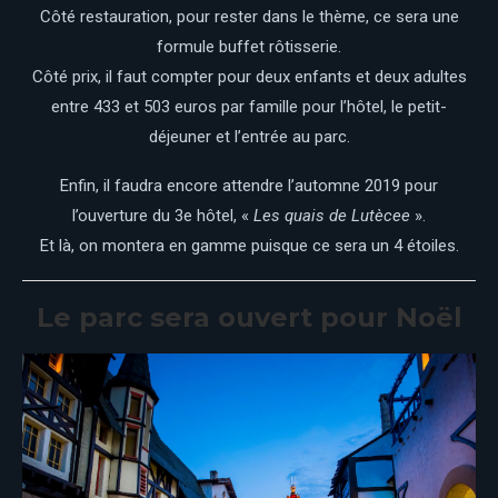
Côté restauration, pour rester dans le thème, ce sera une
formule buffet rôtisserie.
Côté prix, il faut compter pour deux enfants et deux adultes
entre 433 et 503 euros par famille pour l’hôtel, le petit-
déjeuner et l’entrée au parc.
Enfin, il faudra encore attendre l’automne 2019 pour
l’ouverture du 3e hôtel, «
Les quais de Lutècee
».
Et là, on montera en gamme puisque ce sera un 4 étoiles.
Le parc sera ouvert pour Noël