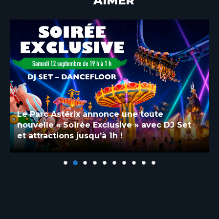
AIMER
Le Parc Astérix annonce une toute
nouvelle « Soirée Exclusive » avec DJ Set
et attractions jusqu’à 1h !