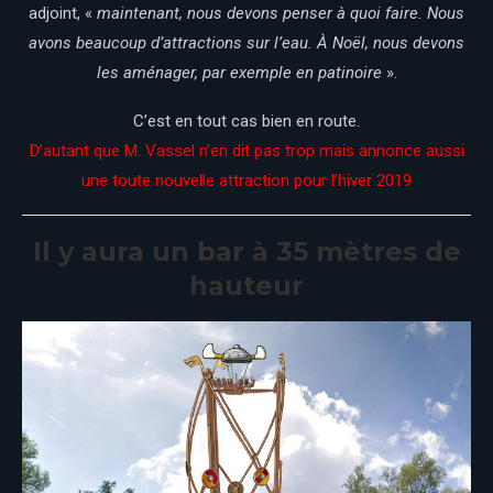
adjoint, «
maintenant, nous devons penser à quoi faire. Nous
avons beaucoup d’attractions sur l’eau. À Noël, nous devons
les aménager, par exemple en patinoire
».
C’est en tout cas bien en route.
D’autant que M. Vassel n’en dit pas trop mais annonce aussi
une toute nouvelle attraction pour l’hiver 2019
Il y aura un bar à 35 mètres de
hauteur