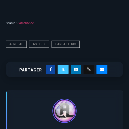
Source :
Lameuse.be
AEROLAF
ASTERIX
PARCASTERIX
PARTAGER