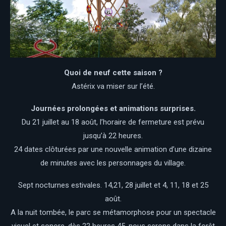
Quoi de neuf cette saison ?
Astérix va miser sur l’été.
Journées prolongées et animations surprises.
Du 21 juillet au 18 août, l’horaire de fermeture est prévu
jusqu’à 22 heures.
24 dates clôturées par une nouvelle animation d’une dizaine
de minutes avec les personnages du village.
Sept nocturnes estivales. 14,21, 28 juillet et 4, 11, 18 et 25
août.
A la nuit tombée, le parc se métamorphose pour un spectacle
visuel et sonore, dès 22 heures 45, nous serons dans la forêt