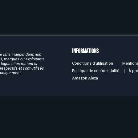
Informations
de fans indépendant, non
rcs, marques ou exploitants
Conditions d’utilisation
Mentions
logos cités restent la
respectifs et sont utilisés
Politique de confidentialité
À pr
f uniquement.
Amazon Alexa