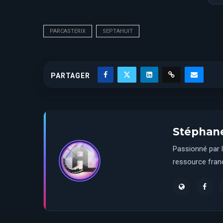
PARCASTERIX
SEPTAHUIT
PARTAGER
Stéphan
Passionné par l
ressource franç