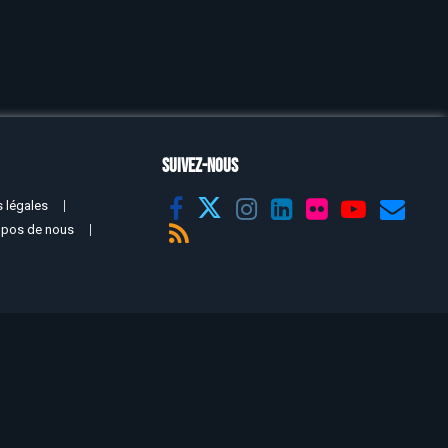
SUIVEZ-NOUS
 légales
opos de nous