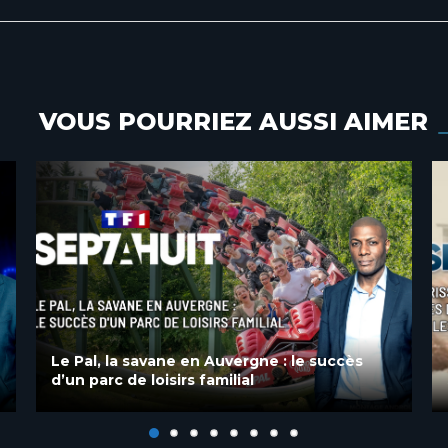
VOUS POURRIEZ AUSSI AIMER
Sept à Huit : Frissons d’été : Parcs en famille