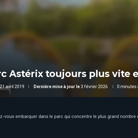
arc Astérix toujours plus vite 
21 avril 2019
Dernière mise à jour le
3 février 2026
0 minutes 
serez-vous embarquer dans le parc qui concentre le plus grand nombre