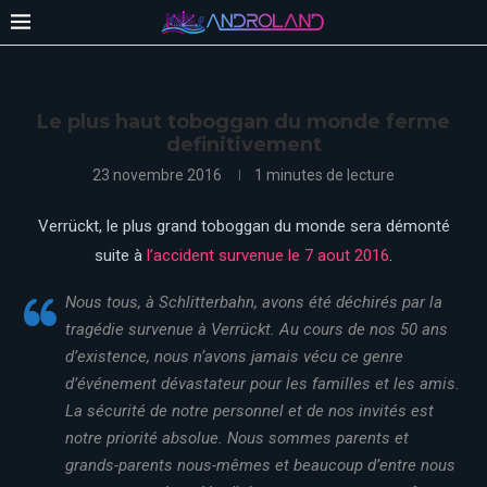
Le plus haut toboggan du monde ferme
definitivement
23 novembre 2016
1 minutes de lecture
Verrückt, le plus grand toboggan du monde sera démonté
suite à
l’accident survenue le 7 aout 2016
.
Nous tous, à Schlitterbahn, avons été déchirés par la
tragédie survenue à Verrückt.
Au cours de nos 50 ans
d’existence, nous n’avons jamais vécu ce genre
d’événement dévastateur pour les familles et les amis.
La sécurité de notre personnel et de nos invités est
notre priorité absolue.
Nous sommes parents et
grands-parents nous-mêmes et beaucoup d’entre nous