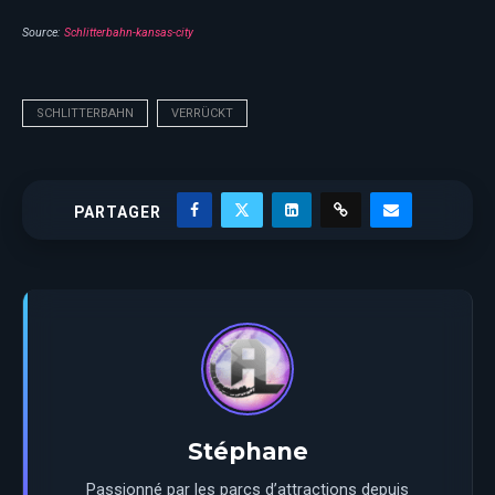
Source:
Schlitterbahn-kansas-city
SCHLITTERBAHN
VERRÜCKT
PARTAGER
Stéphane
Passionné par les parcs d’attractions depuis