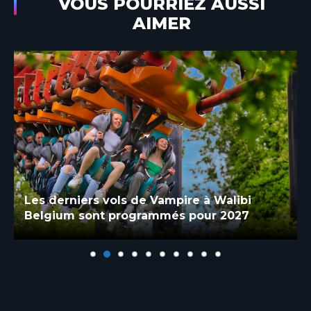
VOUS POURRIEZ AUSSI
AIMER
Les derniers vols de Vampire à Walibi
Belgium sont programmés pour 2027