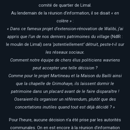
comité de quartier de Limal.
Au lendemain de la réunion d’information, il se disait
« en
colère »
:
« Dans ce fameux projet d’extension-rénovation de Walibi, j’ai
appris que l’un de nos derniers patrimoines du village
(NdlR :
le moulin de Limal)
sera ‘potentiellement’ détruit, peste-t-il sur
les réseaux sociaux.
Comment notre équipe de chers élus politiciens wavriens
peut accepter une telle décision ?
Comme pour le projet Martineau et la Maison du Bailli ainsi
que la chapelle de Grimohaye, ils laissent dormir le
patrimoine dans un placard avant de le faire disparaître !
Oseraient-ils organiser un référendum, plutôt que des
concertations inutiles quand tout est déjà décidé ? »
Pour l’heure, aucune décision n’a été prise par les autorités
communales. On en est encore à la réunion d’information