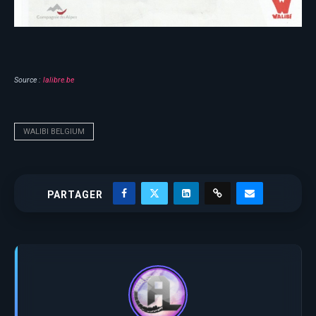
Source :
lalibre.be
WALIBI BELGIUM
PARTAGER