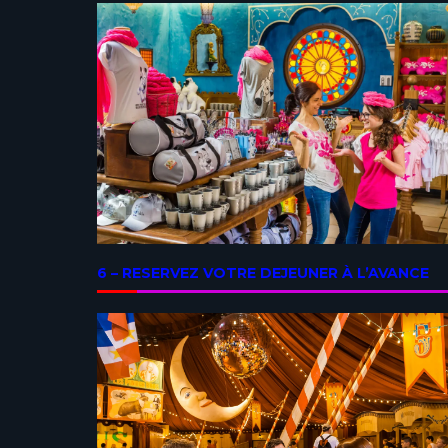
6 – RESERVEZ VOTRE DEJEUNER À L’AVANCE