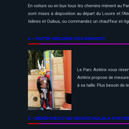
En voiture ou en bus tous les chemins mènent au Parc 
sont mises à disposition au départ du Louvre et l’Aé
Isilines et Ouibus, ou commandez un chauffeur en lig
4 – FAITES MESURER VOS ENFANTS
Le Parc Astérix vous réser
Astérix propose de mesurer 
à sa taille. Plus besoin de 
5 – BÉNÉFICIEZ D’UN SERVICE MALIN À PORTÉ