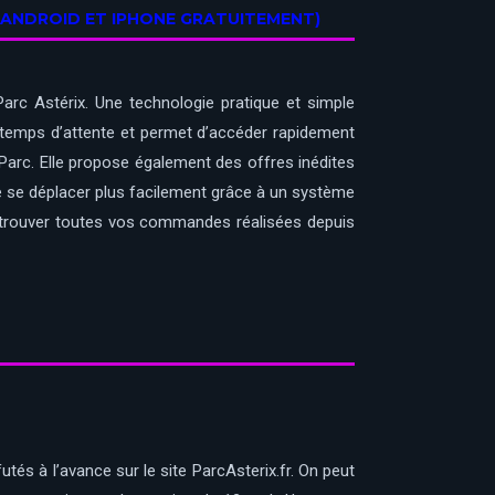
R ANDROID ET IPHONE GRATUITEMENT)
arc Astérix. Une technologie pratique et simple
es temps d’attente et permet d’accéder rapidement
 Parc. Elle propose également des offres inédites
 de se déplacer plus facilement grâce à un système
retrouver toutes vos commandes réalisées depuis
utés à l’avance sur le site ParcAsterix.fr. On peut