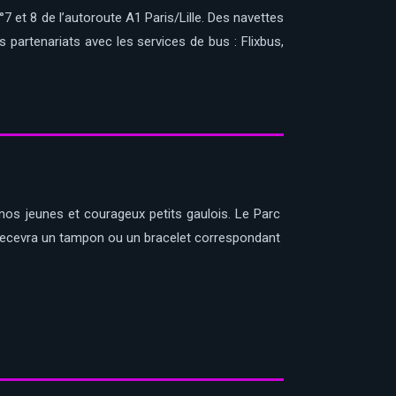
7 et 8 de l’autoroute A1 Paris/Lille. Des navettes
partenariats avec les services de bus : Flixbus,
nos jeunes et courageux petits gaulois. Le Parc
l recevra un tampon ou un bracelet correspondant