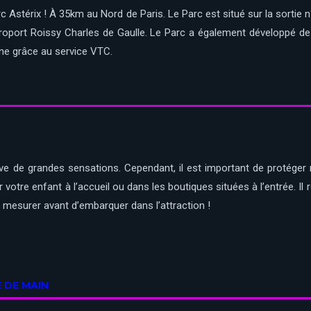
Astérix ! À 35km au Nord de Paris. Le Parc est situé sur la sortie n°
roport Roissy Charles de Gaulle. Le Parc a également développé des 
ne grâce au service VTC.
ve de grandes sensations. Cependant, il est important de protéger 
votre enfant à l’accueil ou dans les boutiques situées à l’entrée. I
le mesurer avant d’embarquer dans l’attraction !
E DE MAIN