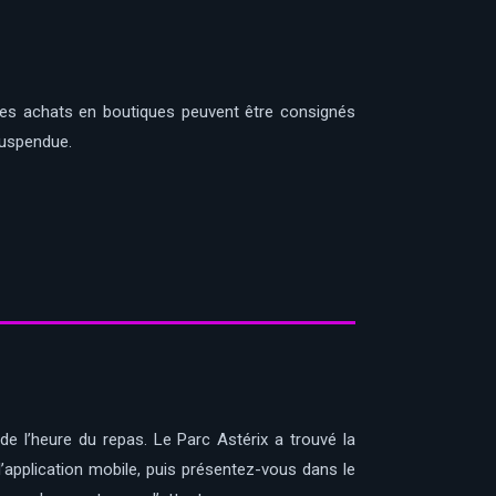
les achats en boutiques peuvent être consignés
Suspendue.
t de l’heure du repas. Le Parc Astérix a trouvé la
’application mobile, puis présentez-vous dans le