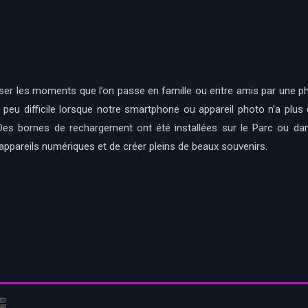
iser les moments que l’on passe en famille ou entre amis par une pho
peu difficile lorsque notre smartphone ou appareil photo n’a plus 
 Des bornes de rechargement ont été installées sur le Parc ou dan
appareils numériques et de créer pleins de beaux souvenirs.