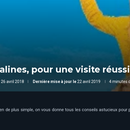
alines, pour une visite réussi
26 avril 2018
Dernière mise à jour le
22 avril 2019
4 minutes d
en de plus simple, on vous donne tous les conseils astucieux pour p