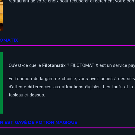
restaurant de votre choix pour récupérer directement votre c
TOMATIX
Qu’est-ce que le
Filotomatix
? FILOTOMATIX est un service pay
En fonction de la gamme choisie, vous avez accès à des servi
d’attente différenciés aux attractions éligibles. Les tarifs et
tableau ci-dessus.
 ON EST GAVÉ DE POTION MAGIQUE