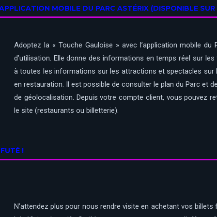
L’APPLICATION MOBILE DU PARC ASTÉRIX (DISPONIBLE SU
Adoptez la « Touche Gauloise » avec l’application mobile du P
d’utilisation. Elle donne des informations en temps réel sur l
à toutes les informations sur les attractions et spectacles sur
en restauration. Il est possible de consulter le plan du Parc et
de géolocalisation. Depuis votre compte client, vous pouvez 
le site (restaurants ou billetterie).
 FUTÉ !
N’attendez plus pour nous rendre visite en achetant vos billets f