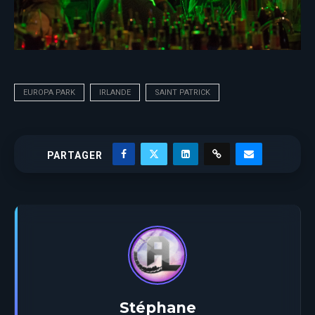
EUROPA PARK
IRLANDE
SAINT PATRICK
PARTAGER
Stéphane