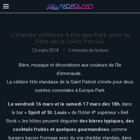
L’Irlande célébrée à Europa-Park pour la
Fête de la Saint Patrick
12 mars 2018
1 minutes de lecture
Bière, musique et décorations aux couleurs de l’île
d’émeraude…
La célèbre fête irlandaise de la Saint Patrick s’invite pour deux
soirées conviviales à Europa-Park.
Le vendredi 16 mars et le samedi 17 mars dès 18h
, dans
le bar
« Spirit of St. Louis »
de l’hôtel 4* supérieur « Bell
Rock », les hôtes peuvent déguster
des bières typiques, des
cocktails fruités et quelques gourmandises
, comme
burgers bacon-fromage avec du vrai cheddar irlandais, dans