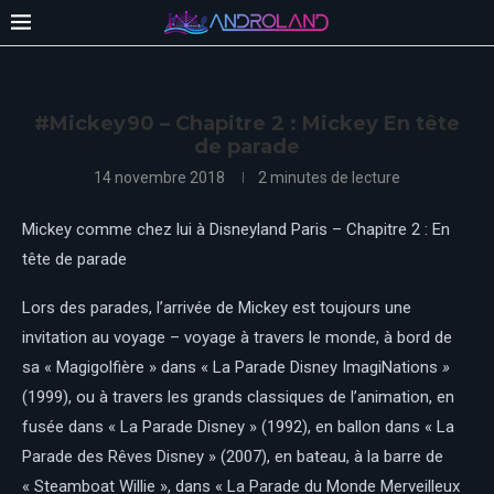
#Mickey90 – Chapitre 2 : Mickey En tête
de parade
14 novembre 2018
2 minutes de lecture
Mickey comme chez lui à Disneyland Paris – Chapitre 2 : En
tête de parade
Lors des parades, l’arrivée de Mickey est toujours une
invitation au voyage – voyage à travers le monde, à bord de
sa « Magigolfière » dans « La Parade Disney ImagiNations
»
(1999), ou à travers les grands classiques de l’animation, en
fusée dans « La Parade Disney » (1992), en ballon dans « La
Parade des Rêves Disney » (2007), en bateau, à la barre de
« Steamboat Willie », dans « La Parade du Monde Merveilleux