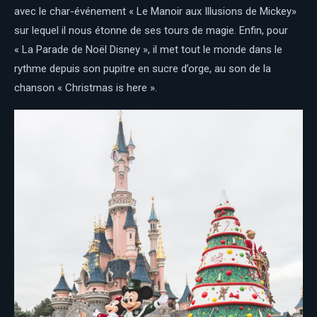
avec le char-événement « Le Manoir aux Illusions de Mickey»
sur lequel il nous étonne de ses tours de magie. Enfin, pour
« La Parade de Noël Disney », il met tout le monde dans le
rythme depuis son pupitre en sucre d’orge, au son de la
chanson « Christmas is here ».