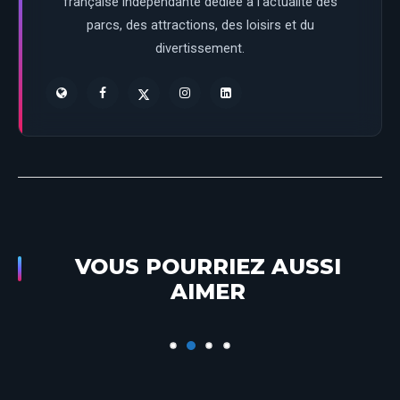
française indépendante dédiée à l’actualité des
parcs, des attractions, des loisirs et du
divertissement.
VOUS POURRIEZ AUSSI
#Mickey90 – Chapitre 4 : Mickey centre
AIMER
d’attraction !