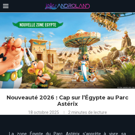
Nouveauté 2026 : Cap sur l’Égypte au Parc
Astérix
18 octobre 2025
2 minutes de lecture
La zone Égypte du Parc Astérix s’apprête à vivre sa