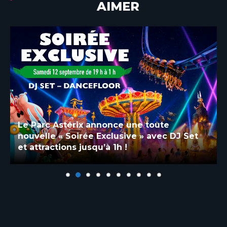
AIMER
Le Parc Astérix annonce une toute
nouvelle « Soirée Exclusive » avec DJ Set
et attractions jusqu’à 1h !