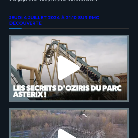
JEUDI 4 JUILLET 2024 À 21:10 SUR RMC
DÉCOUVERTE