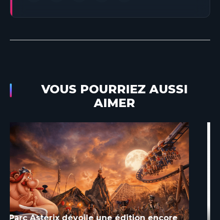
VOUS POURRIEZ AUSSI
AIMER
Le Parc Astérix annonce une toute