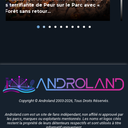
nouvelle « Soirée Exclusive » avec DJ Set
et attractions jusqu’à 1h !
Copyright © Androland 2003-2026, Tous Droits Réservés.
Androland.com est un site de fans indépendant, non affilié ni approuvé par
les parcs, marques ou exploitants mentionnés. Les noms et logos cités
restent la propriété de leurs détenteurs respectifs et sont utilisés à titre
informatif uniquement.