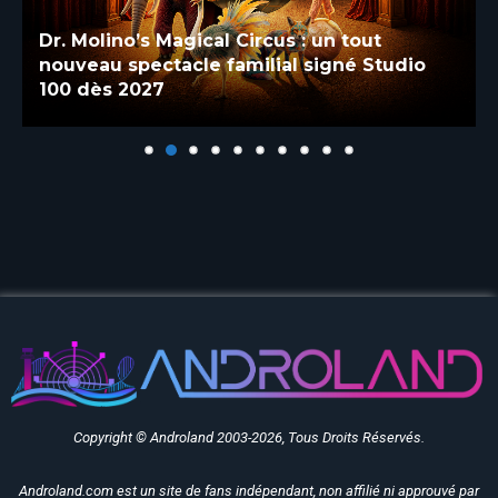
Dr. Molino’s Magical Circus : un tout
nouveau spectacle familial signé Studio
100 dès 2027
Copyright © Androland 2003-2026, Tous Droits Réservés.
Androland.com est un site de fans indépendant, non affilié ni approuvé par