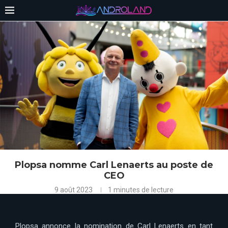
Plopsa nomme Carl Lenaerts au poste de
CEO
9 août 2023
1 minutes de lecture
Plopsa annonce la nomination de Carl Lenaerts en tant