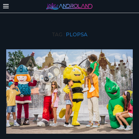
TAG :
PLOPSA