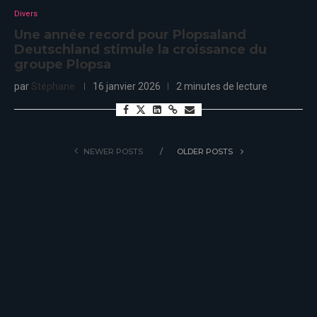
Divers
Une année record pour Plopsaland
Deutschland stimule la croissance du
groupe Plopsa
par
Stéphane
16 janvier 2026
2 minutes de lecture
NEWER POSTS
OLDER POSTS