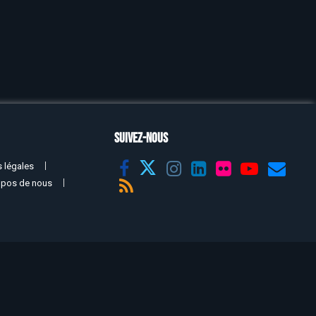
SUIVEZ-NOUS
 légales
opos de nous