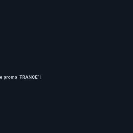
e promo ‘FRANCE’
!