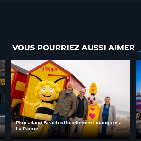
VOUS POURRIEZ AUSSI AIMER
Plopsaland Beach officiellement inauguré à
La Panne