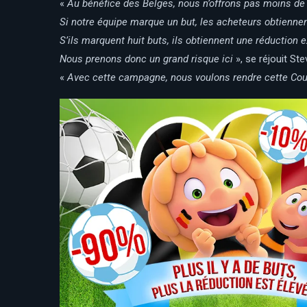
«
Au bénéfice des Belges, nous n’offrons pas moins de 2
Si notre équipe marque un but, les acheteurs obtienne
S’ils marquent huit buts, ils obtiennent une réduction 
Nous prenons donc un grand risque ici
», se réjouit St
«
Avec cette campagne, nous voulons rendre cette Co