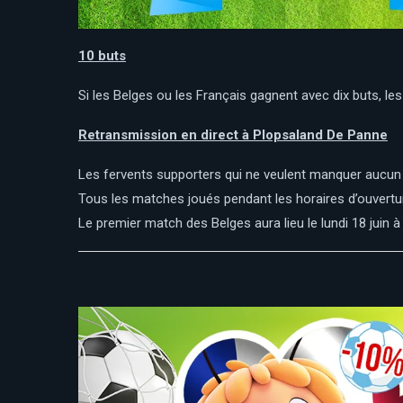
10 buts
Si les Belges ou les Français gagnent avec dix buts, le
Retransmission en direct à Plopsaland De Panne
Les fervents supporters qui ne veulent manquer aucun
Tous les matches joués pendant les horaires d’ouvertur
Le premier match des Belges aura lieu le lundi 18 juin à