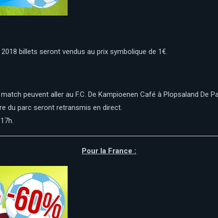
s 2018 billets seront vendus au prix symbolique de 1€.
 match peuvent aller au F.C. De Kampioenen Café à Plopsaland De P
e du parc seront retransmis en direct.
 17h.
Pour la France :