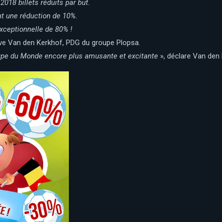
018 billets réduits par but.
nt une réduction de 10%.
exceptionnelle de 80% !
eve Van den Kerkhof, PDG du groupe Plopsa.
upe du Monde encore plus amusante et excitante
», déclare Van den 