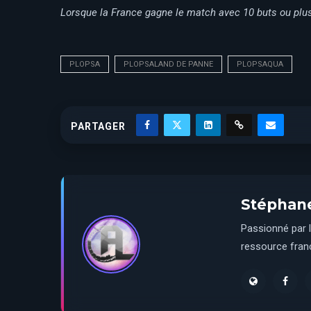
Lorsque la France gagne le match avec 10 buts ou plus,
PLOPSA
PLOPSALAND DE PANNE
PLOPSAQUA
PARTAGER
Stéphan
Passionné par l
ressource franç