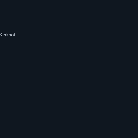
Kerkhof.