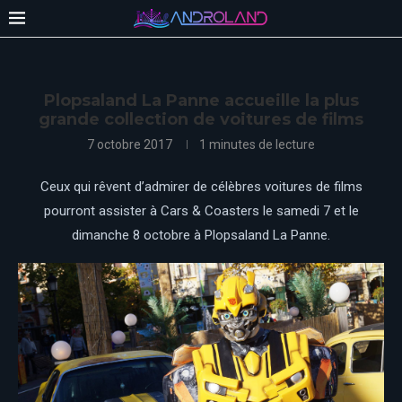
Plopsaland La Panne accueille la plus
grande collection de voitures de films
7 octobre 2017
1 minutes de lecture
Ceux qui rêvent d’admirer de célèbres voitures de films
pourront assister à Cars & Coasters le samedi 7 et le
dimanche 8 octobre à Plopsaland La Panne.