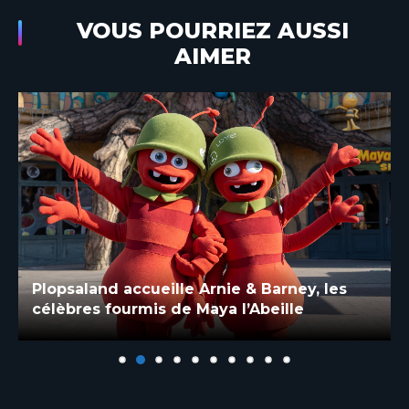
VOUS POURRIEZ AUSSI
AIMER
Plopsaland accueille Arnie & Barney, les
célèbres fourmis de Maya l’Abeille