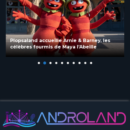
Plopsaland accueille Arnie & Barney, les
célèbres fourmis de Maya l’Abeille