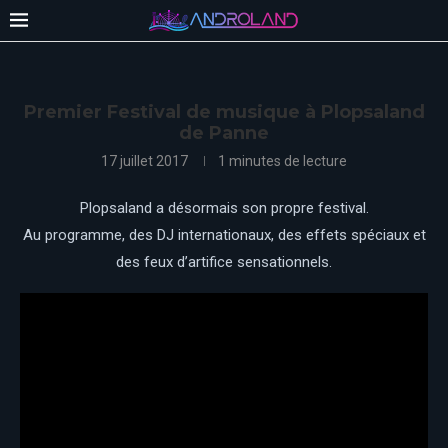
Premier Festival de musique à Plopsaland
de Panne
17 juillet 2017
1 minutes de lecture
Plopsaland a désormais son propre festival.
Au programme, des DJ internationaux, des effets spéciaux et
des feux d’artifice sensationnels.