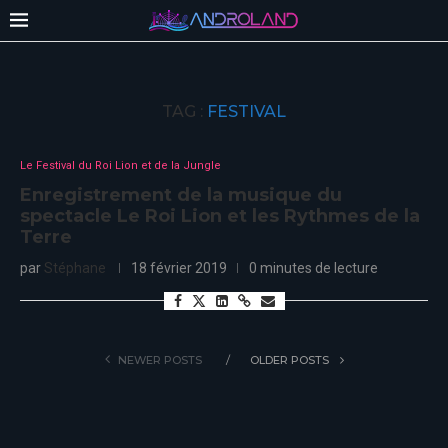
TAG :
FESTIVAL
Le Festival du Roi Lion et de la Jungle
Enregistrement de la musique du
spectacle Le Roi Lion et les Rythmes de la
Terre
par
Stéphane
18 février 2019
0 minutes de lecture
NEWER POSTS
OLDER POSTS