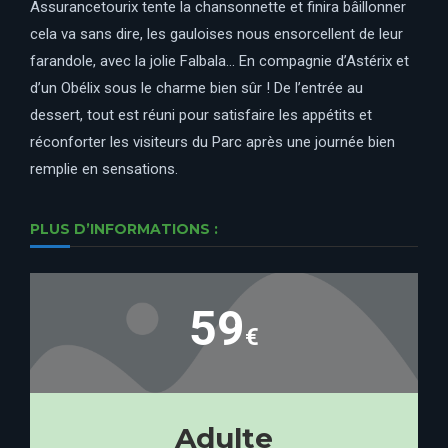
Assurancetourix tente la chansonnette et finira bâillonner
cela va sans dire, les gauloises nous ensorcellent de leur
farandole, avec la jolie Falbala… En compagnie d’Astérix et
d’un Obélix sous le charme bien sûr ! De l’entrée au
dessert, tout est réuni pour satisfaire les appétits et
réconforter les visiteurs du Parc après une journée bien
remplie en sensations.
PLUS D’INFORMATIONS :
59
€
Adulte