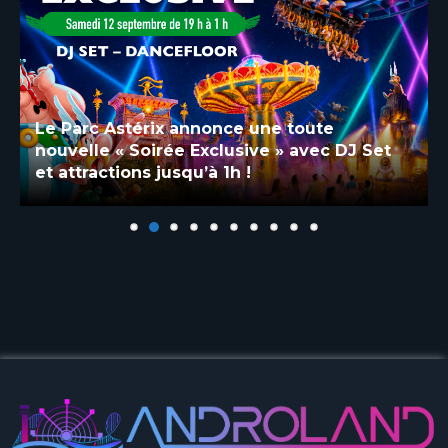
Le Parc Astérix annonce une toute
nouvelle « Soirée Exclusive » avec DJ Set
et attractions jusqu’à 1h !