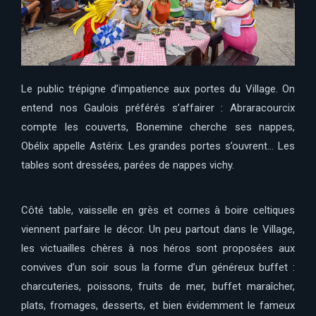
Le public trépigne d’impatience aux portes du Village. On
entend nos Gaulois préférés s’affairer : Abraracourcix
compte les couverts, Bonemine cherche ses nappes,
Obélix appelle Astérix. Les grandes portes s’ouvrent… Les
tables sont dressées, parées de nappes vichy.
Côté table, vaisselle en grès et cornes à boire celtiques
viennent parfaire le décor. Un peu partout dans le Village,
les victuailles chères à nos héros sont proposées aux
convives d’un soir sous la forme d’un généreux buffet :
charcuteries, poissons, fruits de mer, buffet maraîcher,
plats, fromages, desserts, et bien évidemment le fameux