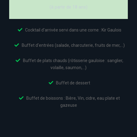
(à partir de 18 ans)
Cocktail d'arrivée servi dans une corne : Kir Gaulois
Buffet d'entrées (salade, charcuterie, fruits de mer,...)
Buffet de plats chauds (rôtisserie gauloise : sanglier,
volaille, saumon,...)
Buffet de dessert
Buffet de boissons : Bière, Vin, cidre, eau plate et
gazeuse