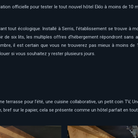
ation officielle pour tester le tout nouvel hôtel Eklo à moins de 10 
ant tout écologique. Installé à Serris, l’établissement se trouve à 
ir de six lits, les multiples offres d’hébergement répondront sans
 chambre, il est certain que vous ne trouverez pas mieux à moins d
ouer si vous souhaitez y rester plusieurs jours.
 terrasse pour l’été, une cuisine collaborative, un petit coin TV, Un
 bref sur le papier, cela se présente comme un hôtel parfait en tout 