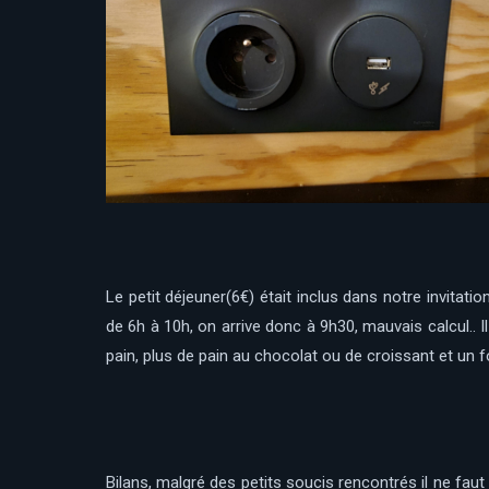
Le petit déjeuner(6€) était inclus dans notre invitatio
de 6h à 10h, on arrive donc à 9h30, mauvais calcul.. I
pain, plus de pain au chocolat ou de croissant et un f
Bilans, malgré des petits soucis rencontrés il ne faut 