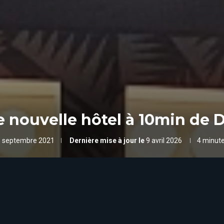
le nouvelle hôtel à 10min de 
 septembre 2021
Dernière mise à jour le
9 avril 2026
4 minute