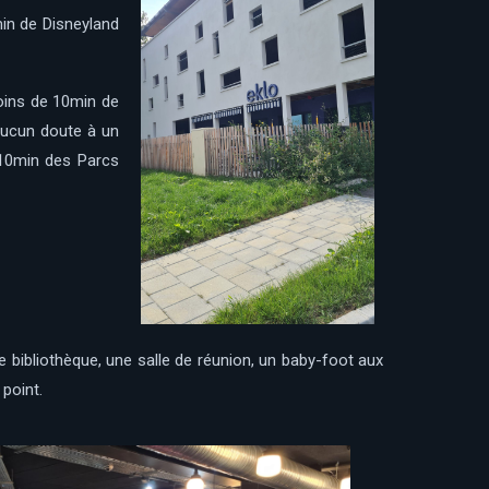
min de Disneyland
moins de 10min de
 aucun doute à un
e 10min des Parcs
e bibliothèque, une salle de réunion, un baby-foot aux
point.