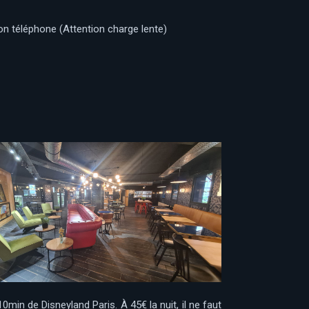
on téléphone (Attention charge lente)
10min de Disneyland Paris. À 45€ la nuit, il ne faut