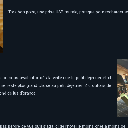
Très bon point, une prise USB murale, pratique pour recharger s
n, on nous avait informés la veille que le petit déjeuner était
l ne reste plus grand chose au petit déjeuner, 2 croutons de
ond de jus d’orange.
pas perdre de vue qu’il s’agit ici de l’hôtel le moins cher à moins de 