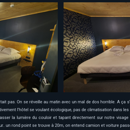
était pas. On se réveille au matin avec un mal de dos horrible. A ça
ectivement l’hôtel se voulant écologique, pas de climatisation dans l
passer la lumière du couloir et tapant directement sur notre visage 
reur.. un rond point se trouve à 20m, on entend camion et voiture passer