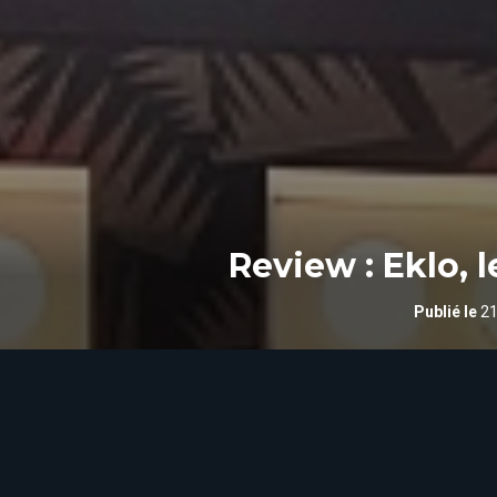
Review : Eklo, 
Publié le
21