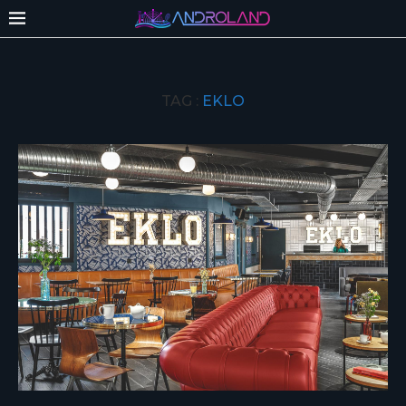
TAG :
EKLO