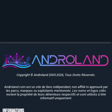
Copyright © Androland 2003-2026, Tous Droits Réservés.
Androland.com est un site de fans indépendant, non affilié ni approuvé par
les parcs, marques ou exploitants mentionnés. Les noms et logos cités
restent la propriété de leurs détenteurs respectifs et sont utilisés à titre
informatif uniquement.
Informations