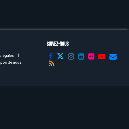
SUIVEZ-NOUS
 légales
opos de nous