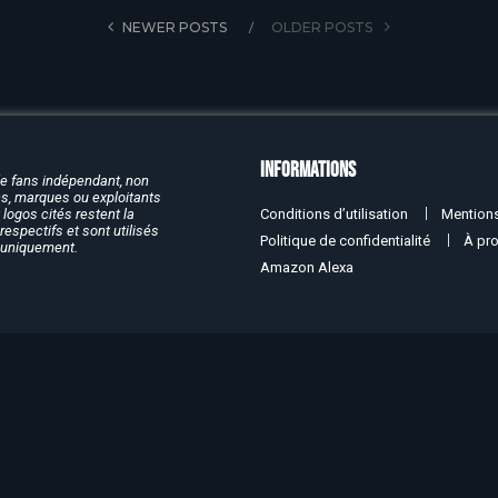
NEWER POSTS
OLDER POSTS
Informations
de fans indépendant, non
rcs, marques ou exploitants
Conditions d’utilisation
Mentions
logos cités restent la
respectifs et sont utilisés
Politique de confidentialité
À pr
f uniquement.
Amazon Alexa