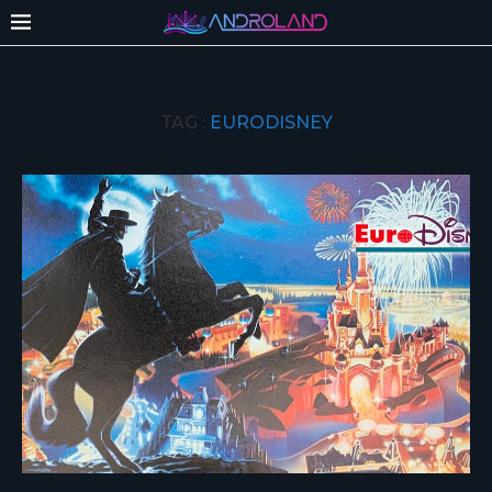
TAG :
EURODISNEY