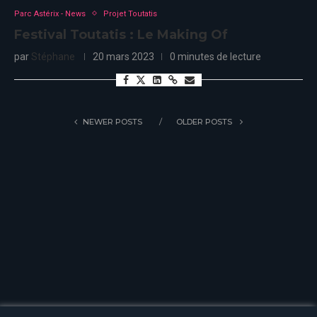
Parc Astérix - News
Projet Toutatis
Festival Toutatis : Le Making Of
par
Stéphane
20 mars 2023
0 minutes de lecture
NEWER POSTS
OLDER POSTS