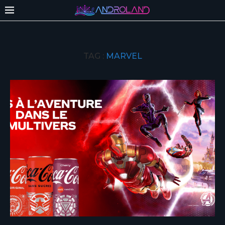
TAG :
MARVEL