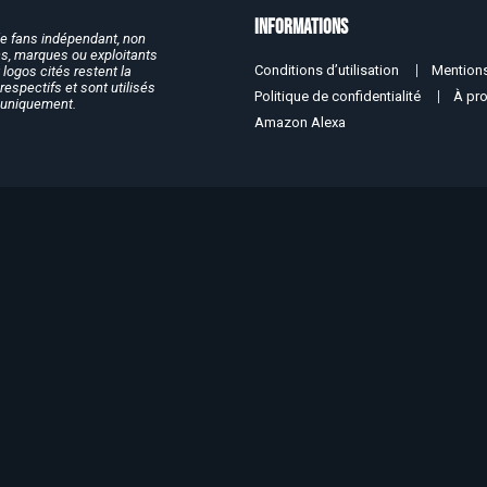
Informations
de fans indépendant, non
rcs, marques ou exploitants
Conditions d’utilisation
Mentions
logos cités restent la
respectifs et sont utilisés
Politique de confidentialité
À pr
f uniquement.
Amazon Alexa