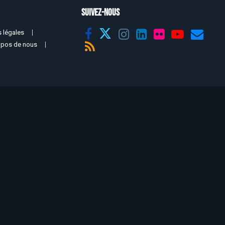
SUIVEZ-NOUS
 légales
opos de nous