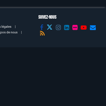
SUIVEZ-NOUS
 légales
opos de nous