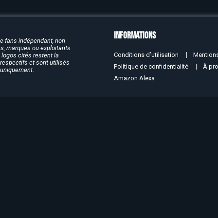
Informations
de fans indépendant, non
rcs, marques ou exploitants
Conditions d’utilisation
Mentions
logos cités restent la
respectifs et sont utilisés
Politique de confidentialité
À pr
f uniquement.
Amazon Alexa