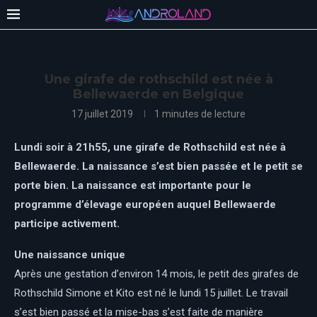
Une girafe de rothschild est née à
Bellewaerde en Belgique
17 juillet 2019
1 minutes de lecture
Lundi soir à 21h55, une girafe de Rothschild est née à
Bellewaerde. La naissance s’est bien passée et le petit se
porte bien. La naissance est importante pour le
programme d’élevage européen auquel Bellewaerde
participe activement.
Une naissance unique
Après une gestation d’environ 14 mois, le petit des girafes de
Rothschild Simone et Kito est né le lundi 15 juillet. Le travail
s’est bien passé et la mise-bas s’est faite de manière