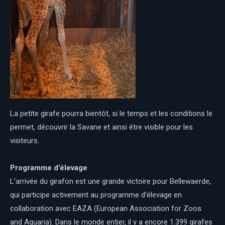
La petite girafe pourra bientôt, si le temps et les conditions le
permet, découvrir la Savane et ainsi être visible pour les
visiteurs.
Programme d’élevage
L’arrivée du girafon est une grande victoire pour Bellewaerde,
qui participe activement au programme d’élevage en
collaboration avec EAZA (European Association for Zoos
and Aquaria). Dans le monde entier, il y a encore 1.399 girafes