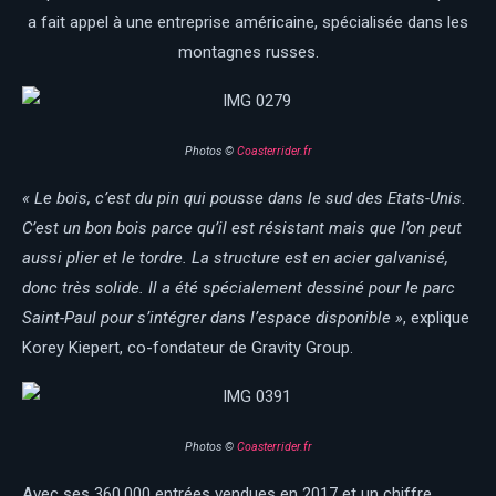
a fait appel à une entreprise américaine, spécialisée dans les
montagnes russes.
Photos ©
Coasterrider.fr
« Le bois, c’est du pin qui pousse dans le sud des Etats-Unis.
C’est un bon bois parce qu’il est résistant mais que l’on peut
aussi plier et le tordre. La structure est en acier galvanisé,
donc très solide. Il a été spécialement dessiné pour le parc
Saint-Paul pour s’intégrer dans l’espace disponible »
, explique
Korey Kiepert, co-fondateur de Gravity Group.
Photos ©
Coasterrider.fr
Avec ses 360.000 entrées vendues en 2017 et un chiffre