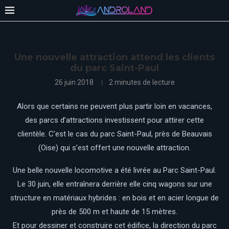
Une nouvelle attraction attend les clients
du parc Saint-Paul
26 juin 2018
2 minutes de lecture
Alors que certains ne peuvent plus partir loin en vacances,
des parcs d’attractions investissent pour attirer cette
clientèle. C’est le cas du parc Saint-Paul, près de Beauvais
(Oise) qui s’est offert une nouvelle attraction.
Une belle nouvelle locomotive a été livrée au Parc Saint-Paul.
Le 30 juin, elle entraînera derrière elle cinq wagons sur une
structure en matériaux hybrides : en bois et en acier longue de
près de 500 m et haute de 15 mètres.
Et pour dessiner et construire cet édifice, la direction du parc