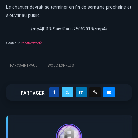
Le chantier devrait se terminer en fin de semaine prochaine et
s’ouvrir au public.
{mp4}FR3-SaintPaul-25062018{/mp4}
Photos ©
Coasterrider.fr
PARCSAINTPAUL
WOOD EXPRESS
PARTAGER