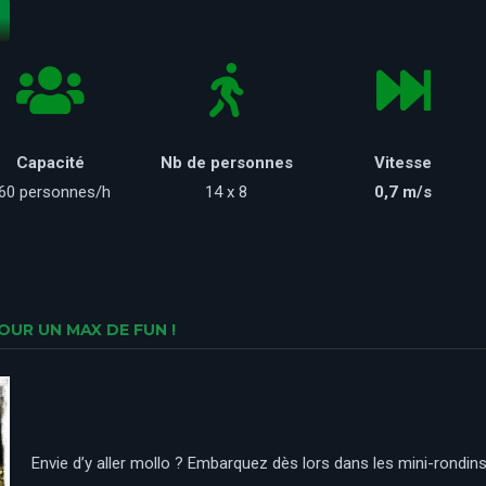
Capacité
Nb de personnes
Vitesse
60 personnes/h
14 x 8
0,7 m/s
OUR UN MAX DE FUN !
Envie d’y aller mollo ? Embarquez dès lors dans les mini-rondin