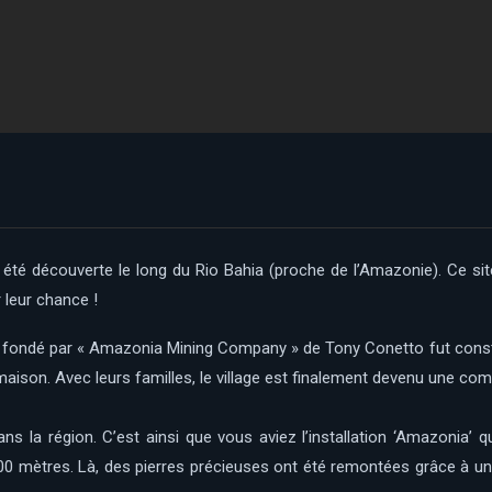
té découverte le long du Rio Bahia (proche de l’Amazonie). Ce si
 leur chance !
age fondé par « Amazonia Mining Company » de Tony Conetto fut constr
 maison. Avec leurs familles, le village est finalement devenu une co
ans la région. C’est ainsi que vous aviez l’installation ‘Amazonia’
 mètres. Là, des pierres précieuses ont été remontées grâce à un 