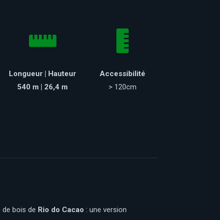
Longueur | Hauteur
Accessibilité
540 m | 26,4 m
> 120cm
s de bois de
Rio do Cacao
: une version