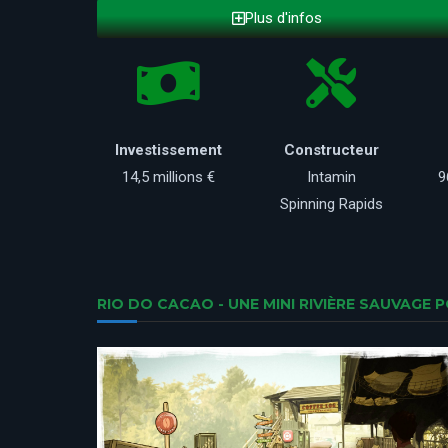
Plus d'infos
Investissement
Constructeur
14,5 millions €
Intamin
9
Spinning Rapids
RIO DO CACAO - UNE MINI RIVIÈRE SAUVAGE P