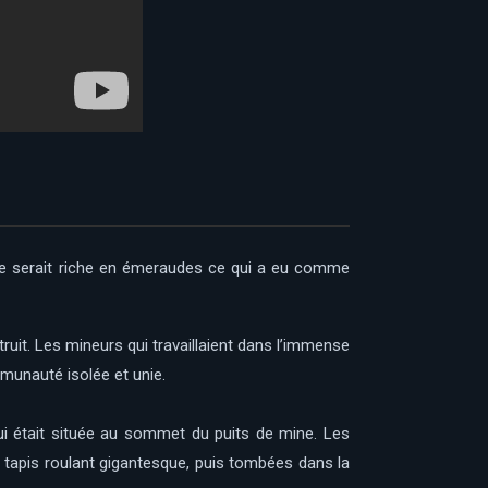
te serait riche en émeraudes ce qui a eu comme
uit. Les mineurs qui travaillaient dans l’immense
mmunauté isolée et unie.
 qui était située au sommet du puits de mine. Les
tapis roulant gigantesque, puis tombées dans la