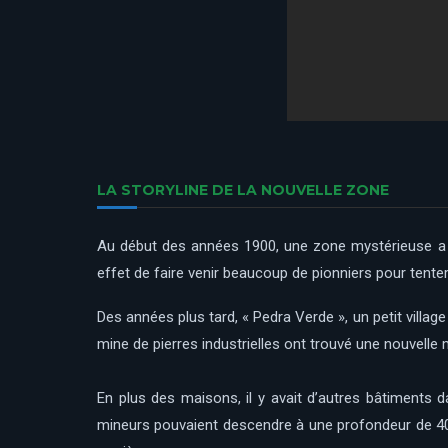
LA STORYLINE DE LA NOUVELLE ZONE
Au début des années 1900, une zone mystérieuse a é
effet de faire venir beaucoup de pionniers pour tenter
Des années plus tard, « Pedra Verde », un petit vill
mine de pierres industrielles ont trouvé une nouvelle
En plus des maisons, il y avait d’autres bâtiments d
mineurs pouvaient descendre à une profondeur de 400