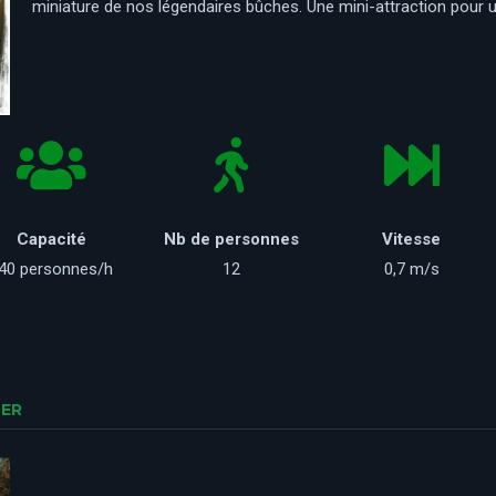
miniature de nos légendaires bûches. Une mini-attraction pour 
Capacité
Nb de personnes
Vitesse
40 personnes/h
12
0,7 m/s
TER