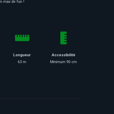
un max de fun !
Longueur
Accessibilité
63 m
Minimum 90 cm