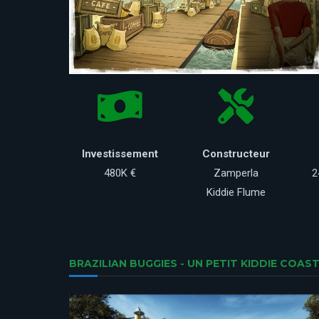
Investissement
Constructeur
480K €
Zamperla
2
Kiddie Flume
BRAZILIAN BUGGIES - UN PETIT KIDDIE COAS