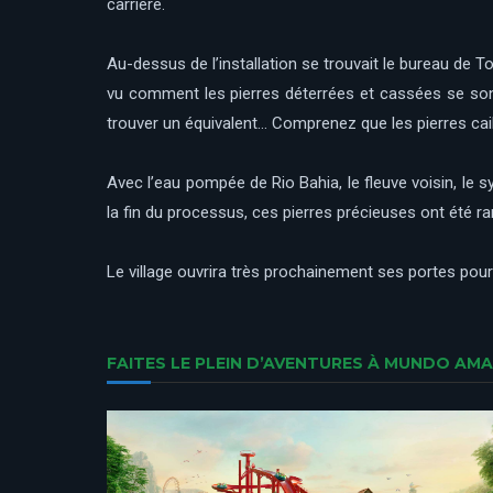
carrière.
Au-dessus de l’installation se trouvait le bureau de Ton
vu comment les pierres déterrées et cassées se sont 
trouver un équivalent… Comprenez que les pierres cai
Avec l’eau pompée de Rio Bahia, le fleuve voisin, le
la fin du processus, ces pierres précieuses ont été
Le village ouvrira très prochainement ses portes pour
FAITES LE PLEIN D’AVENTURES À MUNDO AM