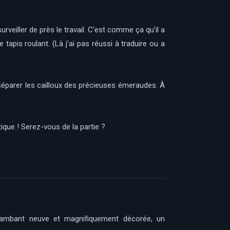
urveiller de près le travail. C’est comme ça qu’il a
apis roulant. (Là j’ai pas réussi à traduire ou a
séparer les cailloux des précieuses émeraudes. À
ique ! Serez-vous de la partie ?
lambant neuve et magnifiquement décorée, un