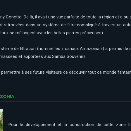
y Conetto. De là, il avait une vue parfaite de toute la région et a pu s
retrouvées dans un système de filtre compliqué à travers un autre t
lloux se mélangent avec les belles pierres précieuses)
 système de filtration (nommé les « canaux Amazonia ») a permis de 
 ramassées et apportées aux Samba Souvenirs.
 permettre à ses futurs visiteurs de découvrir tout ce monde fantast
AZONIA
Pour le développement et la construction de cette zone f