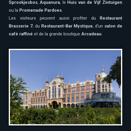
Sprookjesbos
,
Aquanura
, le
Huis van de Vijf Zintuigen
ou la
Promenade Pardoes
.
Les visiteurs peuvent aussi profiter du
Restaurant
Brasserie 7
, du
Restaurant-Bar Mystique
, d’un
salon de
café raffiné
et de la grande boutique
Arcadeau
.