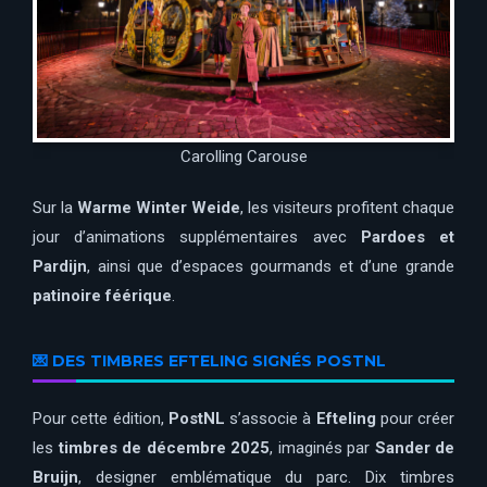
Carolling Carouse
Sur la
Warme Winter Weide
, les visiteurs profitent chaque
jour d’animations supplémentaires avec
Pardoes et
Pardijn
, ainsi que d’espaces gourmands et d’une grande
patinoire féérique
.
💌 DES TIMBRES EFTELING SIGNÉS POSTNL
Pour cette édition,
PostNL
s’associe à
Efteling
pour créer
les
timbres de décembre 2025
, imaginés par
Sander de
Bruijn
, designer emblématique du parc. Dix timbres