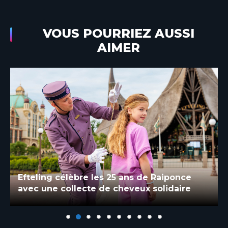
VOUS POURRIEZ AUSSI
AIMER
Efteling célèbre les 25 ans de Raiponce
avec une collecte de cheveux solidaire