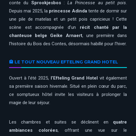
conte du
Sprookjesbos
:
La Princesse au petit pois
.
Depuis mai 2025, la
princesse Adinda
tente de dormir sur
une pile de matelas et un petit pois capricieux ! Cette
scène est accompagnée d’un
récit chanté par la
chanteuse belge Geike Arnaert
, une première dans
l’histoire du Bois des Contes, désormais habillé pour l’hiver.
🏨 LE TOUT NOUVEAU EFTELING GRAND HOTEL
Ouvert à l’été 2025,
l’Efteling Grand Hotel
vit également
sa première saison hivernale. Situé en plein cœur du parc,
ce somptueux hôtel invite les visiteurs à prolonger la
magie de leur séjour.
Les chambres et suites se déclinent en
quatre
ambiances colorées
, offrant une vue sur le