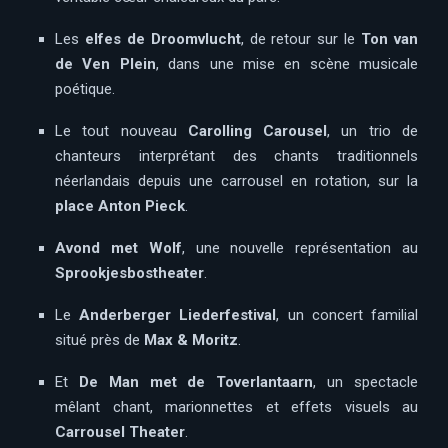
Les
elfes de Droomvlucht
, de retour sur le
Ton van
de Ven Plein
, dans une mise en scène musicale
poétique.
Le tout nouveau
Carolling Carousel
, un trio de
chanteurs interprétant des chants traditionnels
néerlandais depuis une carrousel en rotation, sur la
place Anton Pieck
.
Avond met Wolf
, une nouvelle représentation au
Sprookjesbostheater
.
Le
Anderberger Liederfestival
, un concert familial
situé près de
Max & Moritz
.
Et
De Man met de Toverlantaarn
, un spectacle
mêlant chant, marionnettes et effets visuels au
Carrousel Theater
.