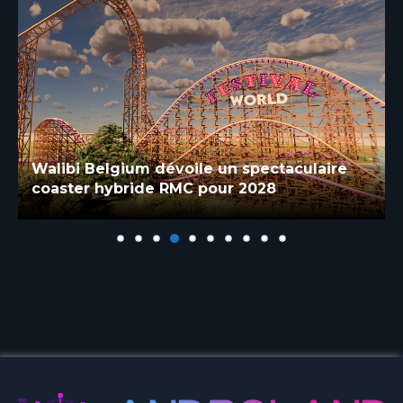
Dock World fête son premier anniversaire
et la restauration évolue pour 2026 à Walibi
Belgium