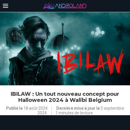
IBILAW : Un tout nouveau concept pour
Halloween 2024 à Walibi Belgium
Publié le
18 août 2024
Dernière mise à jour le
5 septembre
2024
1 minutes de lecture