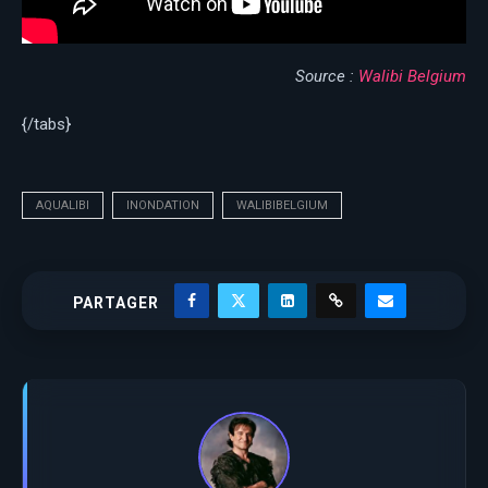
Source :
Walibi Belgium
{/tabs}
AQUALIBI
INONDATION
WALIBIBELGIUM
PARTAGER