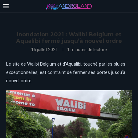
Inondation 2021 : Walibi Belgium et
Aqualibi fermé jusqu’à nouvel ordre
16 juillet 2021
1 minutes de lecture
Le site de Walibi Belgium et d’Aqualibi, touché par les pluies
exceptionnelles, est contraint de fermer ses portes jusqu’à
nouvel ordre.