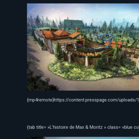
{mp4remote}https://content.presspage.com/uploads
{tab title= »L’histoire de Max & Moritz » class= »blue co