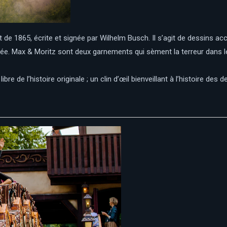
nt de 1865, écrite et signée par Wilhelm Busch. Il s’agit de dessins 
née. Max & Moritz sont deux garnements qui sèment la terreur dans le
bre de l’histoire originale ; un clin d’œil bienveillant à l’histoire des