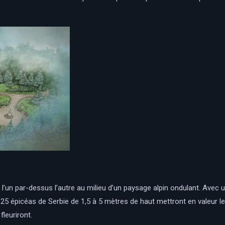
t l’un par-dessus l’autre au milieu d’un paysage alpin ondulant. Avec 
125 épicéas de Serbie de 1,5 à 5 mètres de haut mettront en valeur 
leuriront.