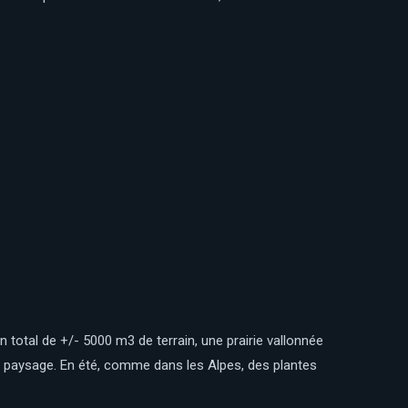
un total de +/- 5000 m3 de terrain, une prairie vallonnée
le paysage. En été, comme dans les Alpes, des plantes