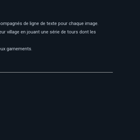
accompagnés de ligne de texte pour chaque image.
ur village en jouant une série de tours dont les
 deux garnements.