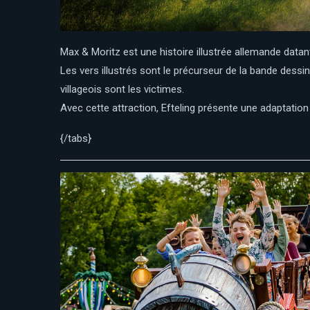
Max & Moritz est une histoire illustrée allemande data
Les vers illustrés sont le précurseur de la bande dessi
villageois sont les victimes.
Avec cette attraction, Efteling présente une adaptation li
{/tabs}