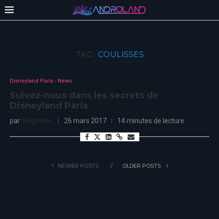
TAG :
COULISSES
Disneyland Paris - News
Suivez-nous dans les secrets de
Disneyland Paris
par
Stéphane
26 mars 2017
14 minutes de lecture
NEWER POSTS
OLDER POSTS