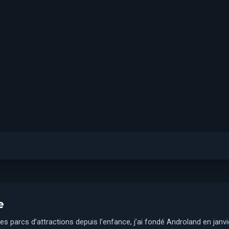
e
es parcs d’attractions depuis l’enfance, j’ai fondé Androland en janv