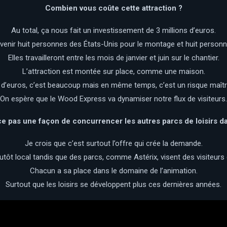
Combien vous coûte cette attraction ?
Au total, ça nous fait un investissement de 3 millions d’euros.
venir huit personnes des États-Unis pour le montage et huit personn
Elles travailleront entre les mois de janvier et juin sur le chantier.
L’attraction est montée sur place, comme une maison.
s d’euros, c’est beaucoup mais en même temps, c’est un risque maîtri
On espère que le Wood Express va dynamiser notre flux de visiteurs.
-ce pas une façon de concurrencer les autres parcs de loisirs d
Je crois que c’est surtout l’offre qui crée la demande.
lutôt local tandis que des parcs, comme Astérix, visent des visiteurs 
Chacun a sa place dans le domaine de l’animation.
Surtout que les loisirs se développent plus ces dernières années.