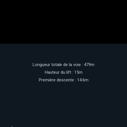
Longueur totale de la voie : 479m
Hauteur du lift : 15m
Première descente : 14.6m