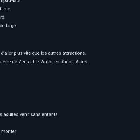
ripadvisor.
tente.
rd.
de large.
aller plus vite que les autres attractions.
erre de Zeus et le Walibi, en Rhône-Alpes.
es adultes venir sans enfants.
t monter.