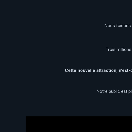
Nous faisons 
Trois million
Cette nouvelle attraction, n’est
Notre public est p