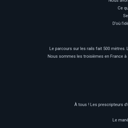
Nous avons
Ce qu
Se
D’où l’i
Le parcours sur les rails fait 500 mètres.
Nous sommes les troisièmes en France à ac
À tous ! Les prescripteurs d’
Le manèg