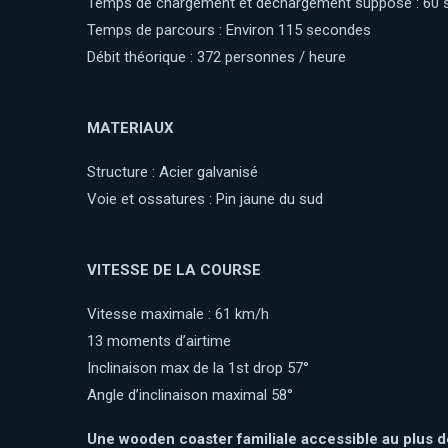
Temps de chargement et déchargement supposé : 60
Temps de parcours : Environ 115 secondes
Débit théorique : 372 personnes / heure
MATERIAUX
Structure : Acier galvanisé
Voie et ossatures : Pin jaune du sud
VITESSE DE LA COURSE
Vitesse maximale : 61 km/h
13 moments d’airtime
Inclinaison max de la 1st drop 57°
Angle d’inclinaison maximal 58°
Une wooden coaster familiale accessible au plus d