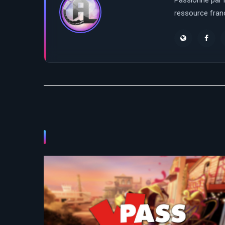
Passionné par l
ressource franç