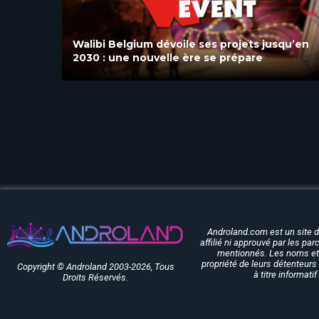
qu’en
Les derniers vols de Vampire à Walibi
Belgium sont programmés pour 2027
Androland.com est un site 
affilié ni approuvé par les pa
mentionnés. Les noms et 
propriété de leurs détenteurs 
Copyright © Androland 2003-2026, Tous
à titre informati
Droits Réservés.