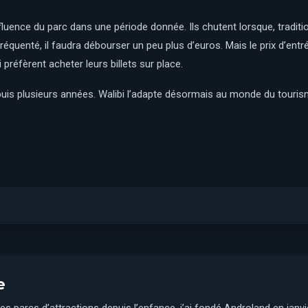
ffluence du parc dans une période donnée. Ils chutent lorsque, tradit
t fréquenté, il faudra débourser un peu plus d’euros. Mais le prix d’ent
préfèrent acheter leurs billets sur place.
epuis plusieurs années. Walibi l’adapte désormais au monde du touris
e