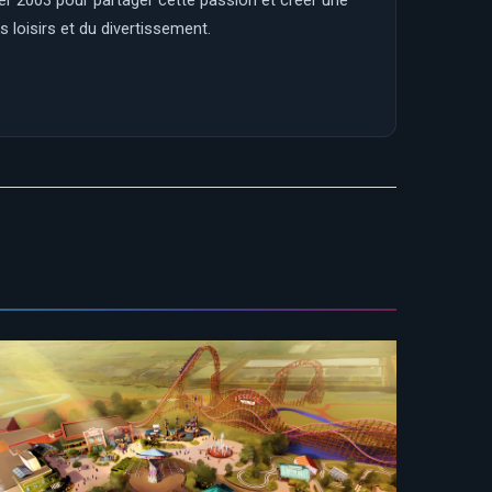
ier 2003 pour partager cette passion et créer une
 loisirs et du divertissement.