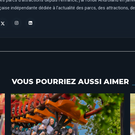
es parcs d’attractions depuis l’enfance, j’ai fondé Androland en janv
aise indépendante dédiée à l’actualité des parcs, des attractions, des
VOUS POURRIEZ AUSSI AIMER