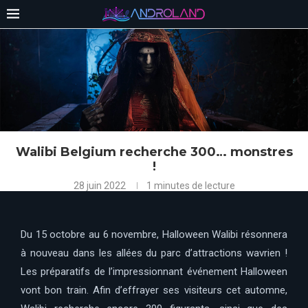
Walibi Belgium recherche 300… monstres
!
28 juin 2022
1 minutes de lecture
Du 15 octobre au 6 novembre, Halloween Walibi résonnera
à nouveau dans les allées du parc d’attractions wavrien !
Les préparatifs de l’impressionnant événement Halloween
vont bon train. Afin d’effrayer ses visiteurs cet automne,