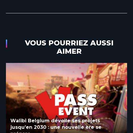
VOUS POURRIEZ AUSSI
AIMER
Les derniers vols de Vampire à Walibi