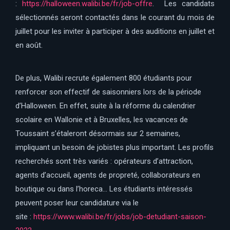
:
https://halloween.walibi.be/fr/job-offre
. ​ Les candidats
sélectionnés seront contactés dans le courant du mois de
juillet pour les inviter à participer à des auditions en juillet et
en août.
De plus, Walibi recrute également 800 étudiants pour
renforcer son effectif de saisonniers lors de la période
d’Halloween. En effet, suite à la réforme du calendrier
scolaire en Wallonie et à Bruxelles, les vacances de
Toussaint s’étaleront désormais sur 2 semaines,
impliquant un besoin de jobistes plus important. Les profils
recherchés sont très variés : opérateurs d’attraction,
agents d’accueil, agents de propreté, collaborateurs en
boutique ou dans l’horeca… Les étudiants intéressés
peuvent poser leur candidature via le
site :
https://www.walibi.be/fr/jobs/job-detudiant-saison-