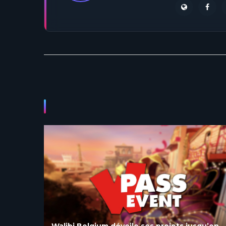
qu’en
Les derniers vols de Vampire à Walibi