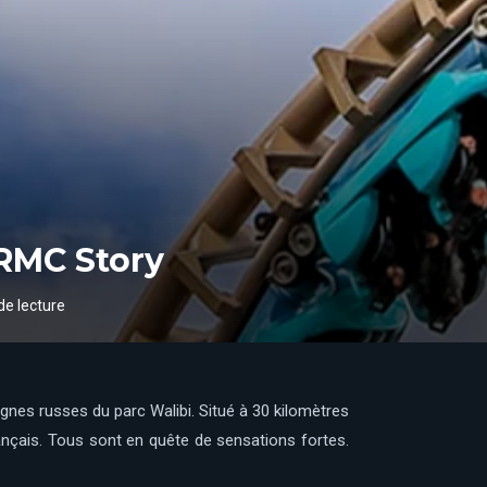
 RMC Story
de lecture
agnes russes du parc Walibi. Situé à 30 kilomètres
ançais. Tous sont en quête de sensations fortes.