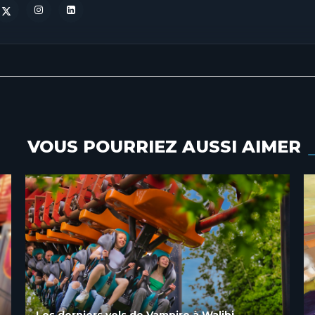
VOUS POURRIEZ AUSSI AIMER
Festival World, l’ambitieux projet de
transformation de Walibi Belgium jusqu’en