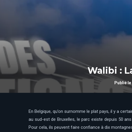
Walibi : 
Publié le
En Belgique, qu’on surnomme le plat pays, il y a cert
au sud-est de Bruxelles, le parc existe depuis 50 a
Pour cela, ils peuvent faire confiance à dix montagne