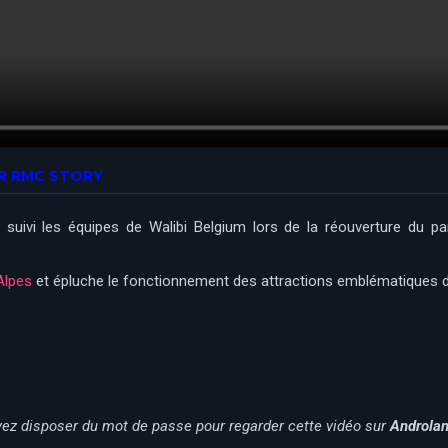
SUR RMC STORY
suivi les équipes de Walibi Belgium lors de la réouverture du pa
Alpes
et épluche le fonctionnement des attractions emblématiques d
ez disposer du mot de passe pour regarder cette vidéo sur
Androla