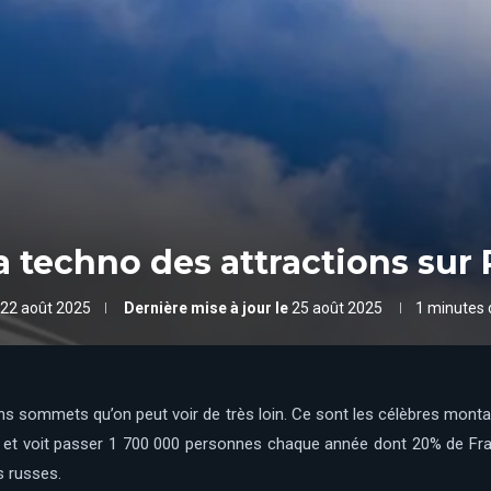
La techno des attractions sur
22 août 2025
Dernière mise à jour le
25 août 2025
1 minutes 
ains sommets qu’on peut voir de très loin. Ce sont les célèbres mont
ns et voit passer 1 700 000 personnes chaque année dont 20% de Fr
s russes.