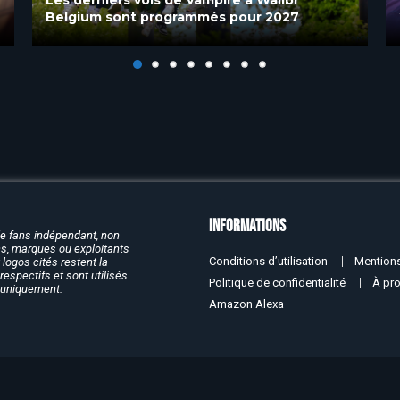
2030
Informations
de fans indépendant, non
rcs, marques ou exploitants
Conditions d’utilisation
Mentions
logos cités restent la
respectifs et sont utilisés
Politique de confidentialité
À pr
f uniquement.
Amazon Alexa