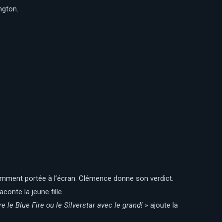
ngton.
cemment portée à l’écran. Clémence donne son verdict.
aconte la jeune fille.
ire le Blue Fire ou le Silverstar avec le grand! »
ajoute la