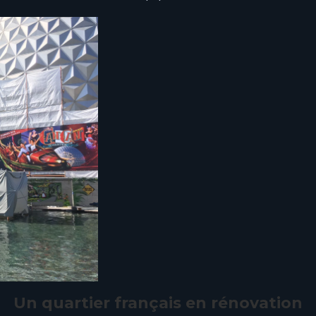
Un quartier français en rénovation