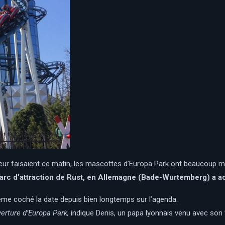
s leur faisaient ce matin, les mascottes d’Europa Park ont beaucoup 
parc d’attraction de Rust, en Allemagne (Bade-Wurtemberg) a acc
t même coché la date depuis bien longtemps sur l’agenda.
verture d’Europa Park,
indique Denis, un papa lyonnais venu avec son fi