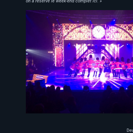
on a réservé le week-end complet ici. »
Deu