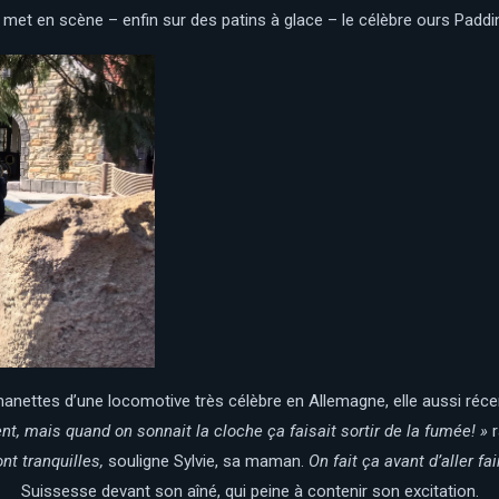
 met en scène – enfin sur des patins à glace – le célèbre ours Paddi
manettes d’une locomotive très célèbre en Allemagne, elle aussi ré
nt, mais quand on sonnait la cloche ça faisait sortir de la fumée! »
r
nt tranquilles,
souligne Sylvie, sa maman.
On fait ça avant d’aller fa
Suissesse devant son aîné, qui peine à contenir son excitation.