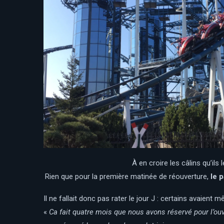
À en croire les câlins qu’il
Rien que pour la première matinée de réouverture,
le 
Il ne fallait donc pas rater le jour J : certains avaien
«
Ca fait quatre mois que nous avons réservé pour l’ou