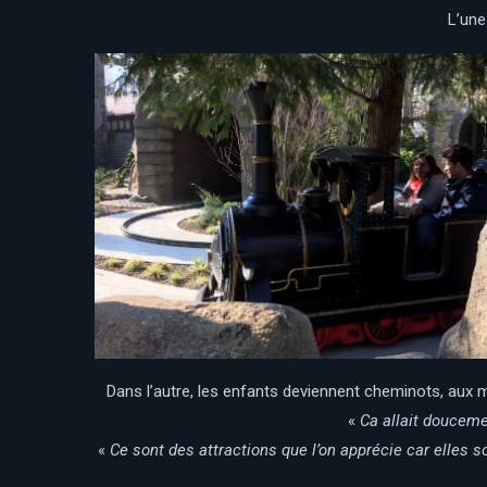
L’une
Dans l’autre, les enfants deviennent cheminots, aux 
«
Ca allait douceme
«
Ce sont des attractions que l’on apprécie car elles so