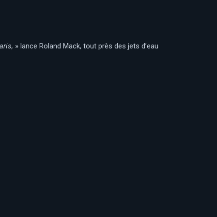
ris,
» lance Roland Mack, tout près des jets d’eau